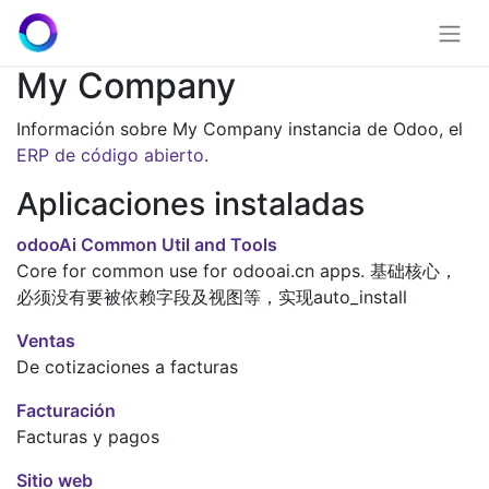
My Company
Información sobre My Company instancia de Odoo, el
ERP de código abierto
.
Aplicaciones instaladas
odooAi Common Util and Tools
Core for common use for odooai.cn apps. 基础核心，
必须没有要被依赖字段及视图等，实现auto_install
Ventas
De cotizaciones a facturas
Facturación
Facturas y pagos
Sitio web